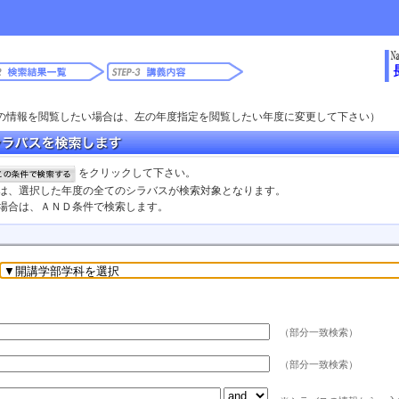
の情報を閲覧したい場合は、左の年度指定を閲覧したい年度に変更して下さい）
をクリックして下さい。
合は、選択した年度の全てのシラバスが検索対象となります。
た場合は、ＡＮＤ条件で検索します。
（部分一致検索）
（部分一致検索）