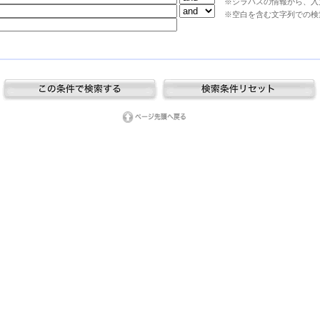
※シラバスの情報から、入
※空白を含む文字列での検